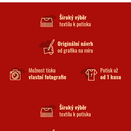
Široký výběr
textilu k potisku
Originální návrh
od grafika na míru
Možnost tisku
Potisk už
vlastní fotografie
od 1 kusu
Široký výběr
textilu k potisku