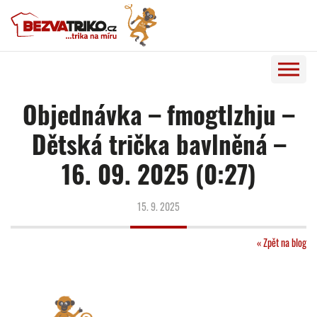
Objednávka – fmogtlzhju –
Dětská trička bavlněná –
16. 09. 2025 (0:27)
15. 9. 2025
« Zpět na blog