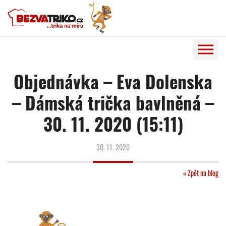
Objednávka – Eva Dolenska
– Dámská trička bavlněná –
30. 11. 2020 (15:11)
30. 11. 2020
« Zpět na blog