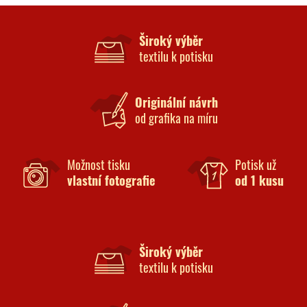
Široký výběr
textilu k potisku
Originální návrh
od grafika na míru
Možnost tisku
Potisk už
vlastní fotografie
od 1 kusu
Široký výběr
textilu k potisku