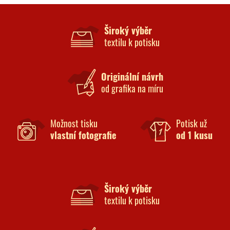
Široký výběr
textilu k potisku
Originální návrh
od grafika na míru
Možnost tisku
Potisk už
vlastní fotografie
od 1 kusu
Široký výběr
textilu k potisku