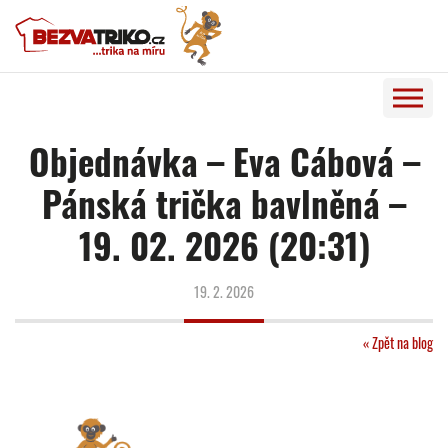
Objednávka – Eva Cábová –
Pánská trička bavlněná –
19. 02. 2026 (20:31)
19. 2. 2026
« Zpět na blog