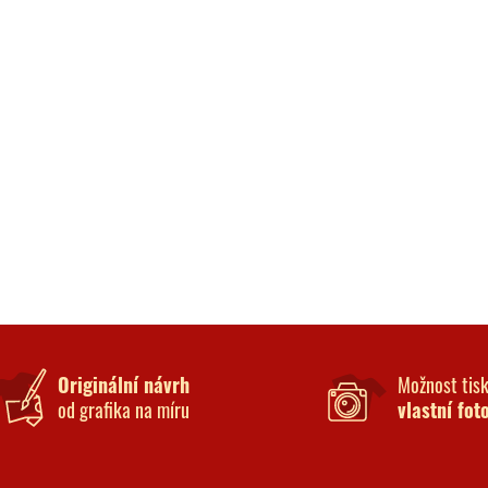
Originální návrh
Možnost tis
od grafika na míru
vlastní fot