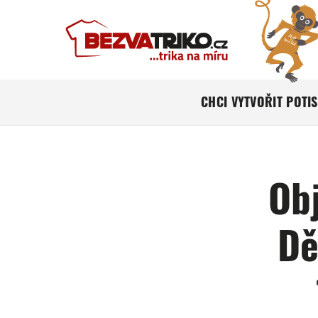
CHCI VYTVOŘIT POTI
Ob
Dě