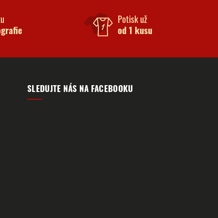
ku
Potisk už
ografie
od 1 kusu
SLEDUJTE NÁS NA FACEBOOKU