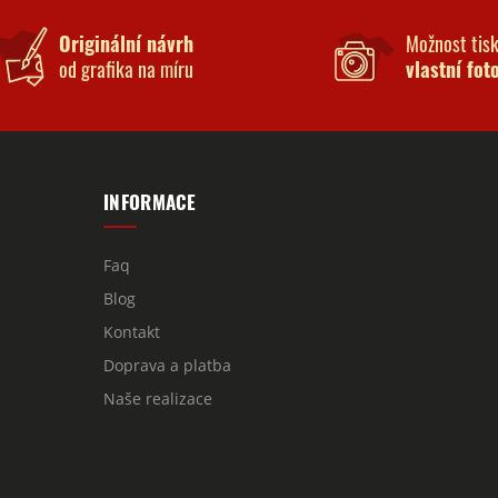
Originální návrh
Možnost tis
od grafika na míru
vlastní fot
INFORMACE
Faq
Blog
Kontakt
Doprava a platba
Naše realizace