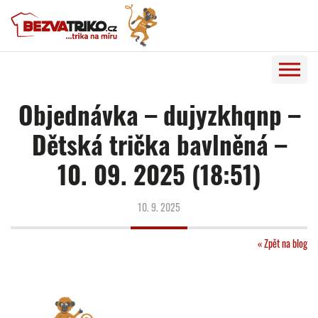
Objednávka – dujyzkhqnp –
Dětská trička bavlněná –
10. 09. 2025 (18:51)
10. 9. 2025
« Zpět na blog