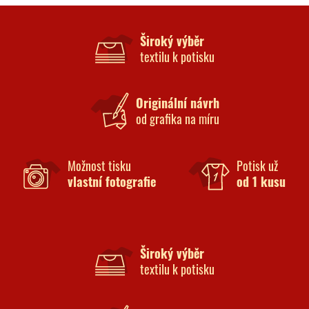
Široký výběr
textilu k potisku
Originální návrh
od grafika na míru
Možnost tisku
Potisk už
vlastní fotografie
od 1 kusu
Široký výběr
textilu k potisku