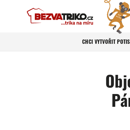
CHCI VYTVOŘIT POTI
Obj
Pá