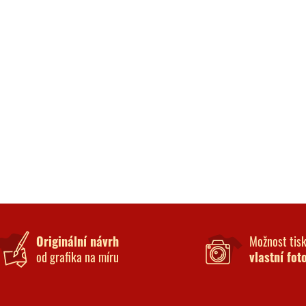
Originální návrh
Možnost tis
od grafika na míru
vlastní fot