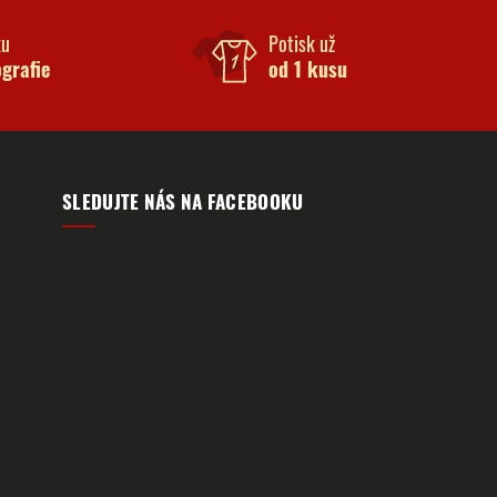
ku
Potisk už
ografie
od 1 kusu
SLEDUJTE NÁS NA FACEBOOKU