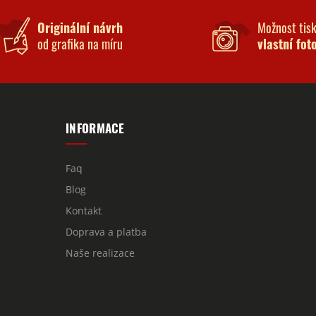
Originální návrh
Možnost tis
od grafika na míru
vlastní fot
INFORMACE
Faq
Blog
Kontakt
Doprava a platba
Naše realizace